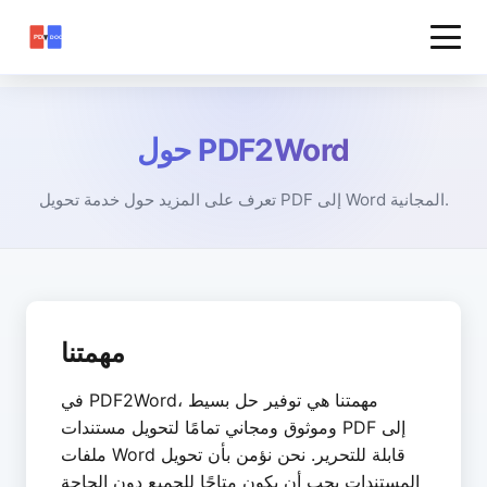
حول PDF2Word
تعرف على المزيد حول خدمة تحويل PDF إلى Word المجانية.
مهمتنا
في PDF2Word، مهمتنا هي توفير حل بسيط
وموثوق ومجاني تمامًا لتحويل مستندات PDF إلى
ملفات Word قابلة للتحرير. نحن نؤمن بأن تحويل
المستندات يجب أن يكون متاحًا للجميع دون الحاجة