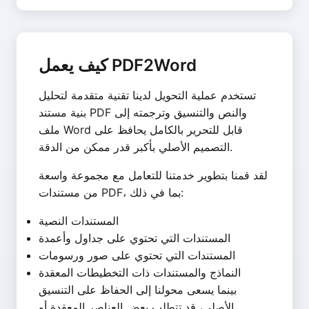
كيف يعمل PDF2Word
تستخدم عملية التحويل لدينا تقنية متقدمة لتحليل
بنية مستند PDF والنص والتنسيق وترجمته إلى
ملف Word قابل للتحرير بالكامل يحافظ على
التصميم الأصلي بأكبر قدر ممكن من الدقة.
لقد قمنا بتطوير خدمتنا للتعامل مع مجموعة واسعة
من مستندات PDF، بما في ذلك:
المستندات النصية
المستندات التي تحتوي على جداول وأعمدة
المستندات التي تحتوي على صور ورسومات
النماذج والمستندات ذات التخطيطات المعقدة
بينما يسعى محولنا إلى الحفاظ على التنسيق
الأصلي، قد تتطلب بعض العناصر المعقدة أو