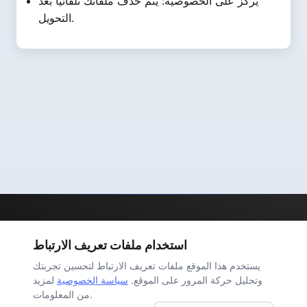
يركز على الخصوصية: يتم حذف ملفاتك تلقائيًا بعد
التحويل.
PDF2Word
استخدام ملفات تعريف الارتباط
سياسة الخصوصية
اتصل بنا
حول
الصفحة الرئيسية
يستخدم هذا الموقع ملفات تعريف الارتباط لتحسين تجربتك
شروط الخدمة
وتحليل حركة المرور على الموقع.
سياسة الخصوصية
لمزيد
من المعلومات.