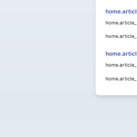
home.artic
home.article
home.article
home.artic
home.article_
home.article