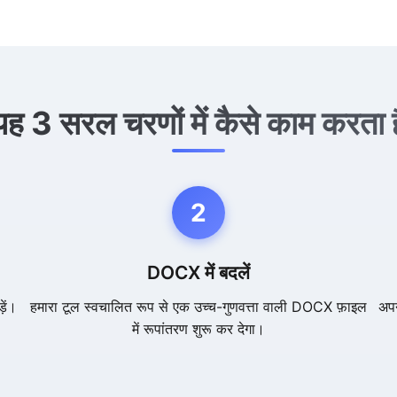
यह 3 सरल चरणों में कैसे काम करता ह
2
DOCX में बदलें
़ें।
हमारा टूल स्वचालित रूप से एक उच्च-गुणवत्ता वाली DOCX फ़ाइल
अपन
में रूपांतरण शुरू कर देगा।