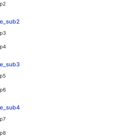
_p2
le_sub2
_p3
_p4
le_sub3
_p5
_p6
le_sub4
_p7
_p8