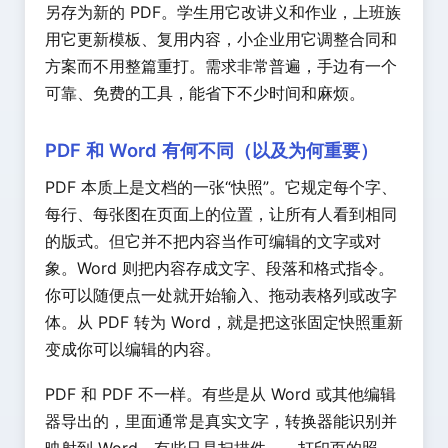
另存为新的 PDF。学生用它改讲义和作业，上班族
用它更新模板、复用内容，小企业用它调整合同和
方案而不用整篇重打。需求非常普遍，手边有一个
可靠、免费的工具，能省下不少时间和麻烦。
PDF 和 Word 有何不同（以及为何重要）
PDF 本质上是文档的一张“快照”。它规定每个字、
每行、每张图在页面上的位置，让所有人看到相同
的版式。但它并不把内容当作可编辑的文字或对
象。Word 则把内容存成文字、段落和格式指令。
你可以随便点一处就开始输入、拖动表格列或改字
体。从 PDF 转为 Word，就是把这张固定快照重新
变成你可以编辑的内容。
PDF 和 PDF 不一样。有些是从 Word 或其他编辑
器导出的，里面通常是真实文字，转换器能识别并
映射到 Word。有些只是扫描件——打印页的照