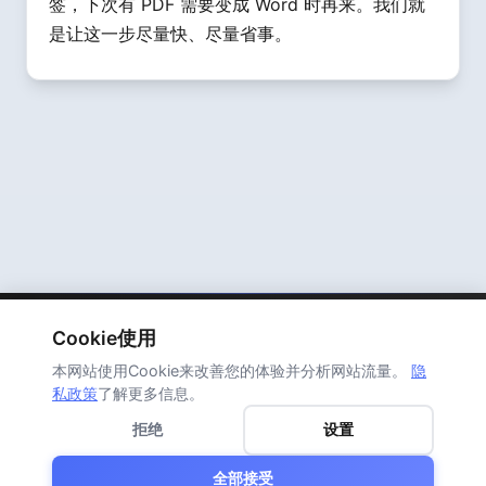
签，下次有 PDF 需要变成 Word 时再来。我们就
是让这一步尽量快、尽量省事。
Cookie使用
PDF2Word
本网站使用Cookie来改善您的体验并分析网站流量。
隐
私政策
了解更多信息。
主页
关于我们
联系我们
隐私政策
服务条款
拒绝
设置
全部接受