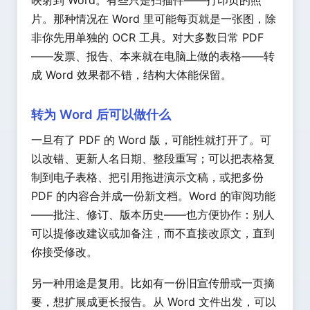
片。那种情况在 Word 里可能每页就是一张图，除
非你先用单独的 OCR 工具。对大多数日常 PDF
——发票、报告、本来就在电脑上做的表格——转
成 Word 效果都不错，结构大体能保留。
转为 Word 后可以做什么
一旦有了 PDF 的 Word 版，可能性就打开了。可
以改错、更新人名日期、整段重写；可以把表格复
制到电子表格、把引用拖进演示文稿，或把多份
PDF 的内容合并成一份新文档。Word 的审阅功能
——批注、修订、版本历史——也方便协作：别人
可以提修改建议或加备注，而不直接改原文，直到
你接受修改。
另一种用途是复用。比如有一份旧宣传册或一页摘
要，想扩展成更长报告。从 Word 文件出发，可以