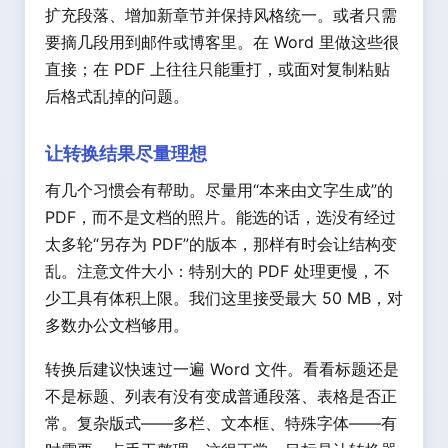
扩充段落、增加新章节并保持风格统一。或者只需
要摘几段用到邮件或博客里。在 Word 里做这些很
直接；在 PDF 上往往只能重打，或面对复制粘贴
后格式乱掉的问题。
让转换结果尽量理想
有几个习惯会有帮助。尽量用“本来由文字生成”的
PDF，而不是文档的照片。能选的话，选没有经过
太多轮“另存为 PDF”的版本，那样有时会让结构变
乱。注意文件大小：特别大的 PDF 处理更慢，不
少工具有体积上限。我们这里接受最大 50 MB，对
多数办公文档够用。
转换后建议快速过一遍 Word 文件。看看标题还是
不是标题、列表有没有变成普通段落、表格是否正
常。复杂版式——多栏、文本框、特殊字体——有