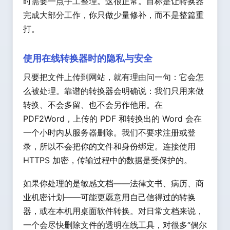
时需要一点手工整理。这很正常。目标是让转换器
完成大部分工作，你只做少量修补，而不是整篇重
打。
使用在线转换器时的隐私与安全
只要把文件上传到网站，就有理由问一句：它会怎
么被处理。靠谱的转换器会明确说：我们只用来做
转换、不会多留、也不会另作他用。在
PDF2Word，上传的 PDF 和转换出的 Word 会在
一个小时内从服务器删除。我们不要求注册或登
录，所以不会把你的文件和身份绑定。连接使用
HTTPS 加密，传输过程中的数据是受保护的。
如果你处理的是敏感文档——法律文书、病历、商
业机密计划——可能更愿意用自己信得过的转换
器，或在本机用桌面软件转换。对日常文档来说，
一个会尽快删除文件的透明在线工具，对很多“偶尔