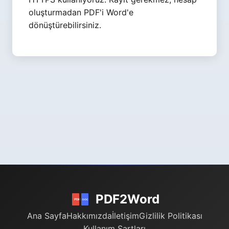
oluşturmadan PDF'i Word'e
dönüştürebilirsiniz.
PDF2Word
Ana Sayfa
Hakkımızda
İletişim
Gizlilik Politikası
Kullanım Şartları