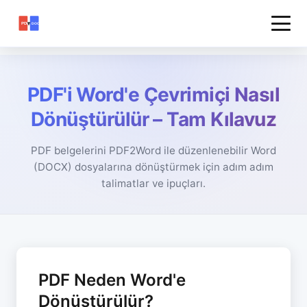
PDF'i Word'e Çevrimiçi Nasıl
Dönüştürülür – Tam Kılavuz
PDF belgelerini PDF2Word ile düzenlenebilir Word
(DOCX) dosyalarına dönüştürmek için adım adım
talimatlar ve ipuçları.
PDF Neden Word'e
Dönüştürülür?